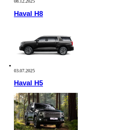
08.12.2025
Haval H8
03.07.2025
Haval H5