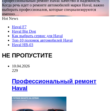
Профессиональный ремонт Haval: качество и надежность
Когда речь идет о ремонте автомобилей марки Haval, важно
выбирать профессионалов, которые специализируются
именно…
Hot News
Haval F7
Haval Big Dog
Как выбрать сервис для Haval
Топ-10 поломок автомобилей Haval
Haval HB-03
НЕ ПРОПУСТИТЕ
10.04.2026
229
Профессиональный ремонт
Haval