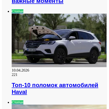
важные моменты
Статьи
10.04.2026
221
Топ-10 поломок автомобилей
Haval
Статьи